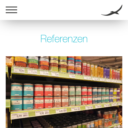
Referenzen
DE
EN