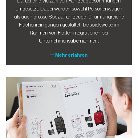
Dargel eine Vielzahl von Fahrzeugbeschriftungen
umgesetzt. Dabei wurden sowohl Personenwagen
als auch grosse Spezialfahrzeuge für umfangreiche
Flächenreinigungen gestaltet, beispielsweise im
Rahmen von Flottenintegrationen bei
Unternehmensübernahmen.
Mehr erfahren