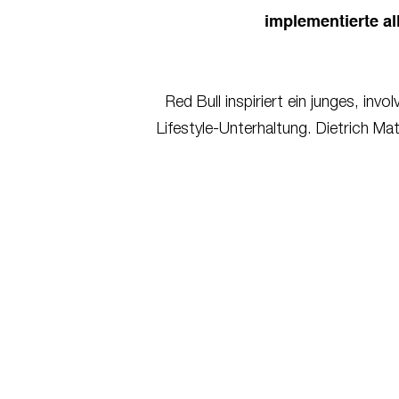
implementierte al
Red Bull inspiriert ein junges, in
Lifestyle-Unterhaltung. Dietrich Ma