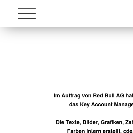
Im Auftrag von Red Bull AG hat
das Key Account Managem
Die Texte, Bilder, Grafiken, 
Farben intern erstellt. c