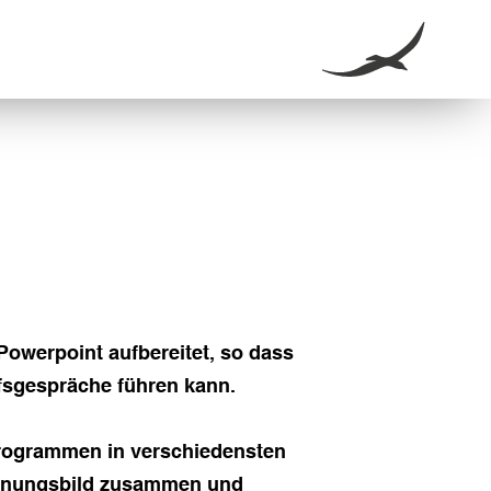
Powerpoint aufbereitet, so dass
sgespräche führen kann.
 Programmen in verschiedensten
cheinungsbild zusammen und