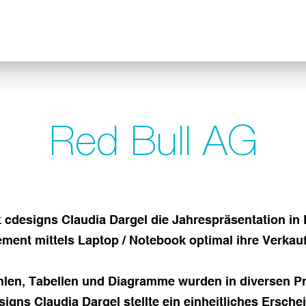
Red Bull AG
 cdesigns Claudia Dargel die Jahrespräsentation in 
ent mittels Laptop / Notebook optimal ihre Verkauf
Zahlen, Tabellen und Diagramme wurden in diversen
DEUTSCH
ENGLISH
designs Claudia Dargel stellte ein einheitliches Ers