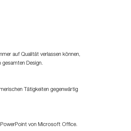
mmer auf Qualität verlassen können,
im gesamten Design.
merischen Tätigkeiten gegenwärtig
n PowerPoint von Microsoft Office.