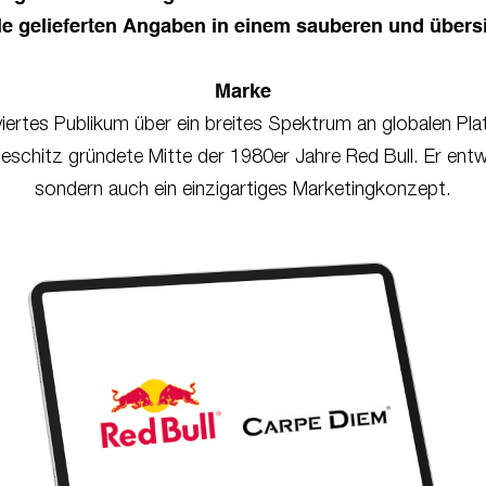
le gelieferten Angaben in einem sauberen und übers
Marke
volviertes Publikum über ein breites Spektrum an globalen P
teschitz gründete Mitte der 1980er Jahre Red Bull. Er entw
sondern auch ein einzigartiges Marketingkonzept.