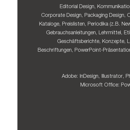
Editorial Design, Kommunikatio
Corporate Design, Packaging Design, O
Kataloge, Preislisten, Periodika (z.B. Ne
Gebrauchsanleitungen, Lehrmittel, Eti
Geschäftsberichte, Konzepte, L
Beschriftungen, PowerPoint-Präsentation
Adobe: InDesign, Illustrator,
Microsoft Office: Po