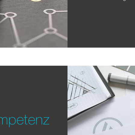
mpetenz