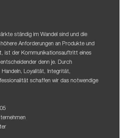
 Märkte ständig im Wandel sind und die
r höhere Anforderungen an Produkte und
lt, ist der Kommunikationsauftritt eines
entscheidender denn je. Durch
Handeln, Loyalität, Integrität,
essionalität schaffen wir das notwendige
005
nternehmen
ter