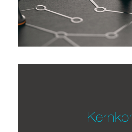
Kernko