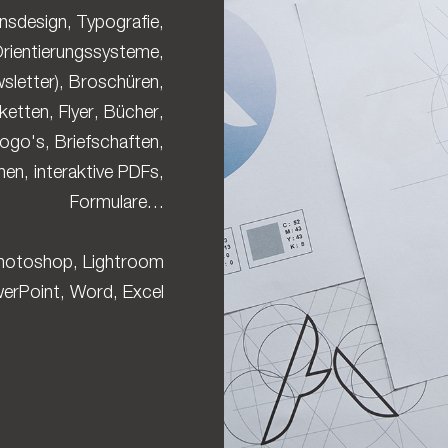
nsdesign, Typografie,
rientierungssysteme,
wsletter), Broschüren,
ketten, Flyer, Bücher,
ogo's, Briefschaften,
en, interaktive PDFs,
Formulare…
 Photoshop, Lightroom
werPoint, Word, Excel