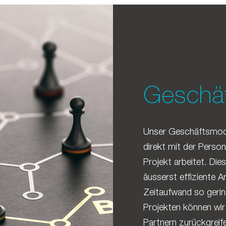
Geschäf
Unser Geschäftsmode
direkt mit der Person
Projekt arbeitet. Die
äusserst effiziente A
Zeitaufwand so gerin
Projekten können wir
Partnern zurückgreif