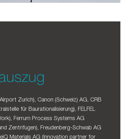
auszug
Airport Zurich), Canon (Schweiz) AG, CRB
alstelle für Baurationalisierung), FELFEL
ork), Ferrum Process Systems AG
 und Zentrifugen), Freudenberg-Schwab AG
HeiQ Materials AG (Innovation partner for