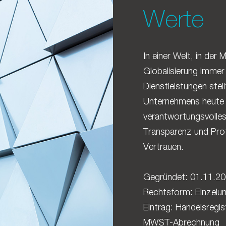
Werte
In einer Welt, in der
Globalisierung imme
Dienstleistungen stel
Unternehmens heute 
verantwortungsvolles 
Transparenz und Prof
Vertrauen.
Gegründet: 01.11.2
Rechtsform: Einzelu
Eintrag: Handelsregis
MWST-Abrechnung