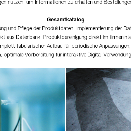
gen nutzen, um Informationen zu erhalten und Bestellung
Gesamtkatalog
ung und Pflege der Produktdaten, Implementierung der Da
ekt aus Datenbank, Produktbereinigung direkt im firmenin
komplett tabularischer Aufbau für periodische Anpassunge
len, optimale Vorbereitung für interaktive Digital-Verwendun