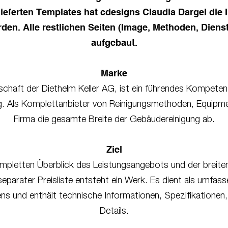
ieferten Templates hat cdesigns Claudia Dargel die I
den. Alle restlichen Seiten (Image, Methoden, Dien
aufgebaut.
Marke
chaft der Diethelm Keller AG, ist ein führendes Kompet
ng. Als Komplettanbieter von Reinigungsmethoden, Equipm
Firma die gesamte Breite der Gebäudereinigung ab.
Ziel
mpletten Überblick des Leistungsangebots und der breite
eparater Preisliste entsteht ein Werk. Es dient als umfass
s und enthält technische Informationen, Spezifikationen,
Details.