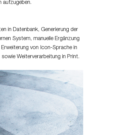
en aufzugeben.
ten in Datenbank, Generierung der
ternen System, manuelle Ergänzung
n, Erweiterung von Icon-Sprache in
g sowie Weiterverarbeitung in Print.