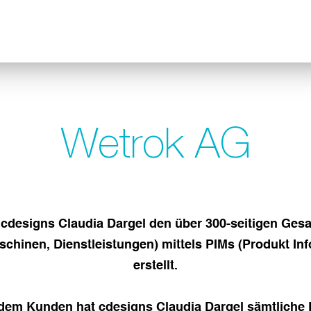
Wetrok AG
cdesigns Claudia Dargel den über 300-seitigen Gesam
schinen, Dienstleistungen) mittels PIMs (Produkt I
erstellt.
DEUTSCH
ENGLISH
em Kunden hat cdesigns Claudia Dargel sämtliche P