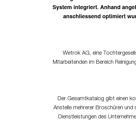
System integriert. Anhand angel
anschliessend optimiert wur
Wetrok AG, eine Tochtergesells
Mitarbeitenden im Bereich Reinigu
Der Gesamtkatalog gibt einen ko
Anstelle mehrerer Broschüren und s
Dienstleistungen des Unternehmen