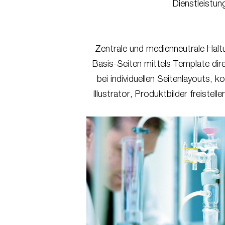
Dienstleistun
Zentrale und medienneutrale Halt
Basis-Seiten mittels Template dir
bei individuellen Seitenlayouts, 
Illustrator, Produktbilder freistel