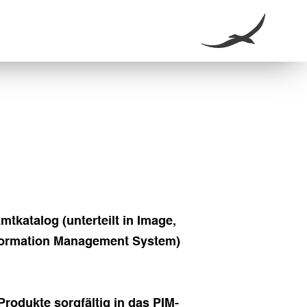
tkatalog (unterteilt in Image,
nformation Management System)
rodukte sorgfältig in das PIM-