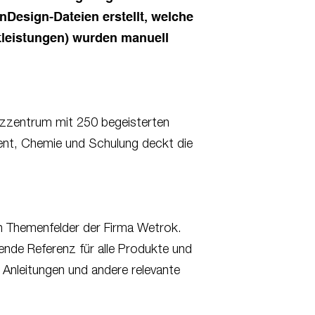
nDesign-Dateien erstellt, welche
stleistungen) wurden manuell
enzzentrum mit 250 begeisterten
ent, Chemie und Schulung deckt die
n Themenfelder der Firma Wetrok.
ende Referenz für alle Produkte und
 Anleitungen und andere relevante