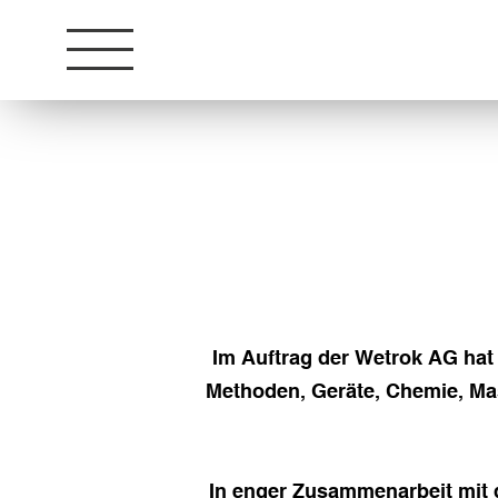
Im Auftrag der Wetrok AG hat 
Methoden, Geräte, Chemie, Ma
In enger Zusammenarbeit mit d